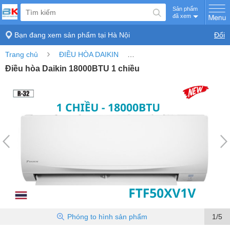
Sản phẩm
đã xem
Bạn đang xem sản phẩm tại
Hà Nội
Đổi
›
›
Trang chủ
ĐIỀU HÒA DAIKIN
Điều hòa Daikin 18000BTU 1
Điều hòa Daikin 18000BTU 1 chiều
Phóng to
hình sản phẩm
1/5