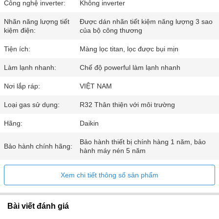
Công nghệ inverter:
Không inverter
Nhãn năng lượng tiết
Được dán nhãn tiết kiệm năng lượng 3 sao
kiệm điện:
của bộ công thương
Tiện ích:
Màng lọc titan, lọc được bụi mịn
Làm lạnh nhanh:
Chế độ powerful làm lạnh nhanh
Nơi lắp ráp:
VIỆT NAM
Loại gas sử dụng:
R32 Thân thiện với môi trường
Hãng:
Daikin
Bảo hành thiết bị chính hàng 1 năm, bảo
Bảo hành chính hãng:
hành máy nén 5 năm
Xem chi tiết thông số sản phẩm
Bài viết đánh giá