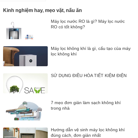
Kinh nghiệm hay, mẹo vặt, nấu ăn
Máy lọc nước RO là gì? Máy lọc nước
RO có tốt không?
Máy lọc không khí là gì, cấu tạo của máy
lọc không khí
SỬ DỤNG ĐIỀU HÒA TIẾT KIỆM ĐIỆN
7 mẹo đơn giản làm sạch không khí
trong nhà
Hướng dẫn vệ sinh máy lọc không khí
đúng cách, đơn giản nhất