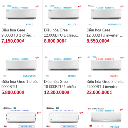
Điều hòa Gree
Điều hòa Gree
Điều hòa Gree
9.000BTU 1 chiều
12.000BTU 1 chiều
12.000BTU inverter 1
inverter
inverter
chiều
7.150.000₫
8.600.000₫
8.550.000₫
Điều hòa Gree 1 chiều
Điều hòa Gree
Điều hòa Gree 2 chiều
9000BTU
18.000BTU 1 chiều
24000BTU inverter
5.800.000₫
12.300.000₫
23.000.000₫