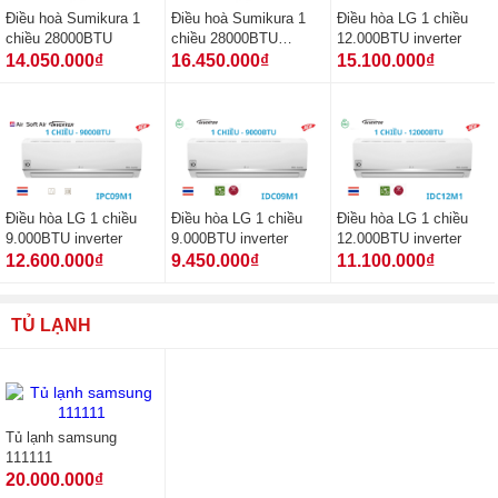
Điều hoà Sumikura 1
Điều hoà Sumikura 1
Điều hòa LG 1 chiều
chiều 28000BTU
chiều 28000BTU
12.000BTU inverter
inverter
14.050.000₫
16.450.000₫
15.100.000₫
Điều hòa LG 1 chiều
Điều hòa LG 1 chiều
Điều hòa LG 1 chiều
9.000BTU inverter
9.000BTU inverter
12.000BTU inverter
12.600.000₫
9.450.000₫
11.100.000₫
TỦ LẠNH
Tủ lạnh samsung
111111
20.000.000₫