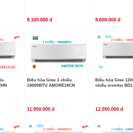
8.100.000 đ
8.600.000 đ
ều
Điều hòa Gree 1 chiều
Điều hòa Gree 12
2HN
18000BTU AMORE18CN
chiều inverter BD
11.950.000 đ
12.050.000 đ