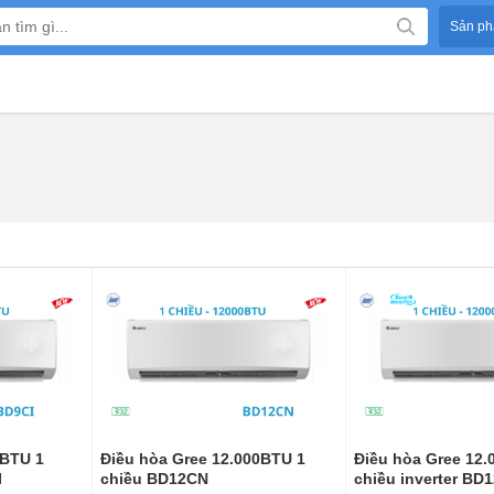
Sản ph
0BTU 1
Điều hòa Gree 12.000BTU 1
Điều hòa Gree 12.
I
chiều BD12CN
chiều inverter BD