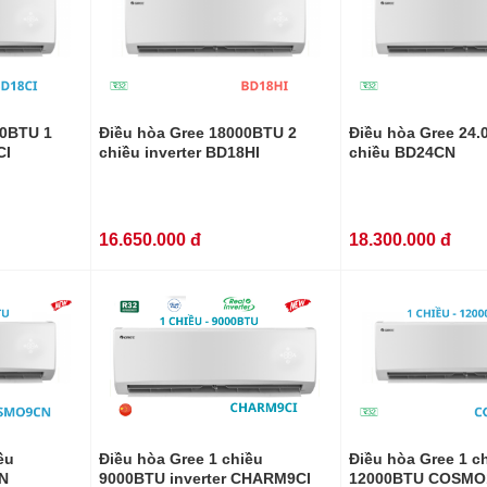
00BTU 1
Điều hòa Gree 18000BTU 2
Điều hòa Gree 24.
CI
chiều inverter BD18HI
chiều BD24CN
16.650.000 đ
18.300.000 đ
ều
Điều hòa Gree 1 chiều
Điều hòa Gree 1 c
N
9000BTU inverter CHARM9CI
12000BTU COSMO