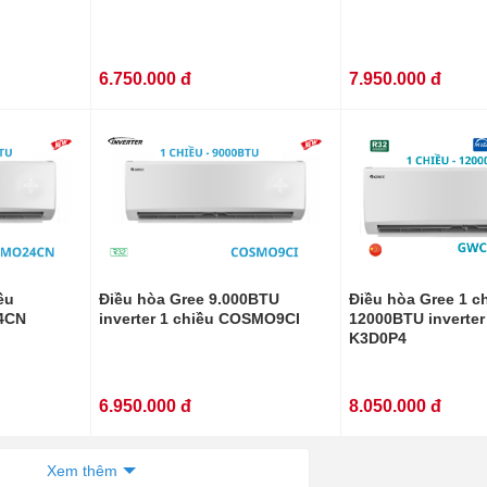
6.750.000 đ
7.950.000 đ
ều
Điều hòa Gree 9.000BTU
Điều hòa Gree 1 c
4CN
inverter 1 chiều COSMO9CI
12000BTU inverte
K3D0P4
6.950.000 đ
8.050.000 đ
Xem thêm