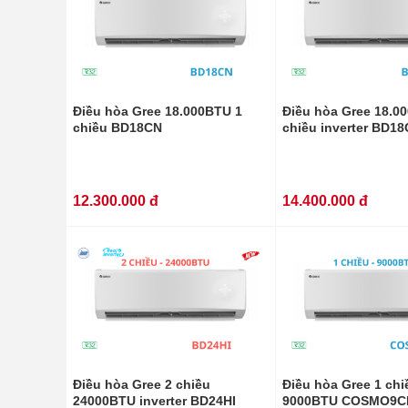
Điều hòa Gree 18.000BTU 1
Điều hòa Gree 18.0
chiều BD18CN
chiều inverter BD18
12.300.000 đ
14.400.000 đ
Điều hòa Gree 2 chiều
Điều hòa Gree 1 chi
24000BTU inverter BD24HI
9000BTU COSMO9C