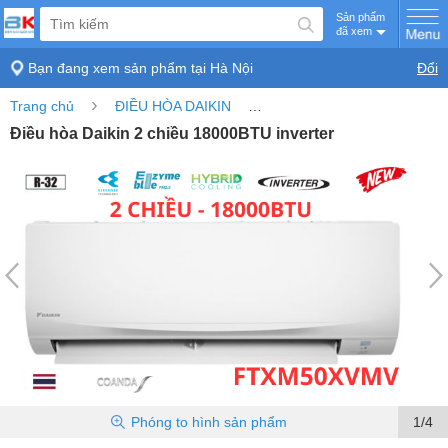
Sản phẩm
đã xem
Bạn đang xem sản phẩm tại
Hà Nội
Đổi
›
›
Trang chủ
ĐIỀU HÒA DAIKIN
Điều hòa Daikin 2 chiều 180
Điều hòa Daikin 2 chiều 18000BTU inverter
Phóng to
hình sản phẩm
1/4