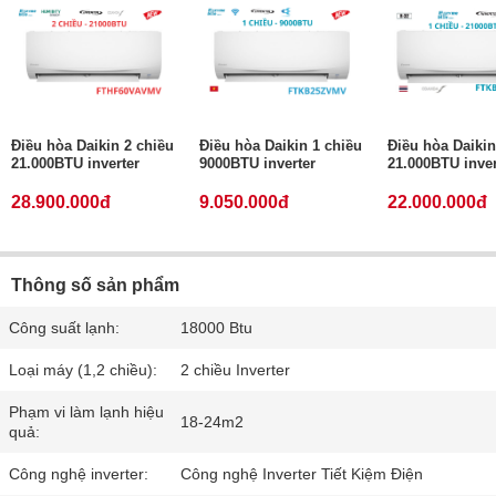
Điều hòa Daikin 2 chiều
Điều hòa Daikin 1 chiều
Điều hòa Daikin
21.000BTU inverter
9000BTU inverter
21.000BTU inver
28.900.000đ
9.050.000đ
22.000.000đ
Thông số sản phẩm
Công suất lạnh:
18000 Btu
Loại máy (1,2 chiều):
2 chiều Inverter
Phạm vi làm lạnh hiệu
18-24m2
quả:
Công nghệ inverter:
Công nghệ Inverter Tiết Kiệm Điện