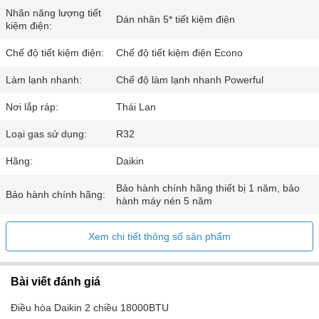
Nhãn năng lượng tiết
Dán nhãn 5* tiết kiệm điện
kiệm điện:
Chế độ tiết kiệm điện:
Chế độ tiết kiệm điện Econo
Làm lạnh nhanh:
Chế độ làm lạnh nhanh Powerful
Nơi lắp ráp:
Thái Lan
Loại gas sử dụng:
R32
Hãng:
Daikin
Bảo hành chính hãng thiết bị 1 năm, bảo
Bảo hành chính hãng:
hành máy nén 5 năm
Xem chi tiết thông số sản phẩm
Bài viết đánh giá
Điều hòa Daikin 2 chiều 18000BTU