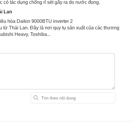
 có tác dụng chống rỉ sét gây ra do nước đọng.
i Lan
iều hòa Daikin 9000BTU inverter 2
ừ Thái Lan. Đây là nơi quy tụ sản xuất của các thương
ubishi Heavy, Toshiba...