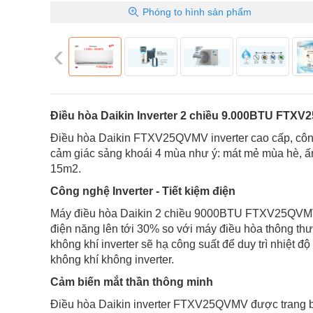
Phóng to
hình sản phẩm
‹
Điều hòa Daikin Inverter 2 chiều 9.000BTU F
Điều hòa Daikin FTXV25QVMV inverter cao cấp, công
cảm giác sảng khoái 4 mùa như ý: mát mẻ mùa hè, ấ
15m2.
Công nghệ Inverter - Tiết kiệm điện
Máy điều hòa Daikin 2 chiều 9000BTU FTXV25QVMV s
điện năng lên tới 30% so với máy điều hòa thông thư
không khí inverter sẽ hạ công suất để duy trì nhiệt đ
không khí không inverter.
Cảm biến mắt thần thông minh
Điều hòa Daikin inverter FTXV25QVMV được trang bị