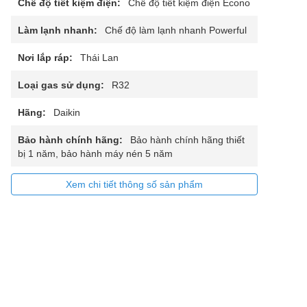
Chế độ tiết kiệm điện:
Chế độ tiết kiệm điện Econo
Làm lạnh nhanh:
Chế độ làm lạnh nhanh Powerful
Nơi lắp ráp:
Thái Lan
Loại gas sử dụng:
R32
Hãng:
Daikin
Bảo hành chính hãng:
Bảo hành chính hãng thiết
bị 1 năm, bảo hành máy nén 5 năm
Xem chi tiết thông số sản phẩm