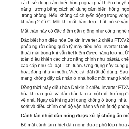
cách sử dụng cảm biến hồng ngoại phát hiện chuyển
năng lượng bằng cách sử dụng cảm biến hồng ng
trong phòng. Nếu không có chuyển động trong vòng 2
khoảng 2 độ C. Một khi mắt thần được bật, nó sẽ vận
Mắt thần này có đặc điểm gần giống như công nghệ 
Đặc biệt hơn điều hòa Daikin inverter 2 chiều FTX
phép người dùng quản lý máy điều hòa inverter Daikin
thoải mái trong khi vẫn tiết kiệm được năng lượng. 
toàn điều khiển các chức năng chính như bật/tắt, ch
cao cấp như cài đặt lịch tuần. Ứng dụng này cũng 
hoạt động như ý muốn. Việc cài đặt rất dễ dàng. Sau
mạng không dây cá nhân ở nhà hoặc một mạng khôn
Đồng thời máy điều hòa Daikin 2 chiều inverter FT
hòa khi ra ngoài và đảm bảo tạo ra một môi trường 
về nhà. Ngay cả khi người dùng không ở trong nhà,
soát và điều chỉnh chế độ vận hành và nhiệt độ phòn
Cánh tản nhiệt dàn nóng được xử lý chống ăn m
Bề mặt cánh tản nhiệt dàn nóng được phủ lớp nhựa a