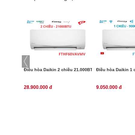
Điều hòa Daikin 2 chiều 21.000BTU inverter FTHF60
Điều hòa Daikin 1
28.900.000 đ
9.050.000 đ