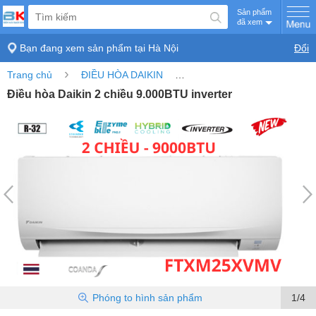
Sản phẩm
đã xem
Bạn đang xem sản phẩm tại
Hà Nội
Đổi
›
›
Trang chủ
ĐIỀU HÒA DAIKIN
Điều hòa Daikin 2 chiều 9.00
Điều hòa Daikin 2 chiều 9.000BTU inverter
Phóng to
hình sản phẩm
1/4