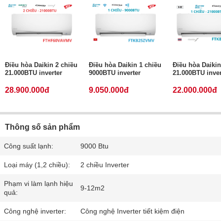
Điều hòa Daikin 2 chiều
Điều hòa Daikin 1 chiều
Điều hòa Daikin
21.000BTU inverter
9000BTU inverter
21.000BTU inver
28.900.000đ
9.050.000đ
22.000.000đ
Thông số sản phẩm
Công suất lạnh:
9000 Btu
Loại máy (1,2 chiều):
2 chiều Inverter
Phạm vi làm lạnh hiệu
9-12m2
quả:
Công nghệ inverter:
Công nghệ Inverter tiết kiệm điện