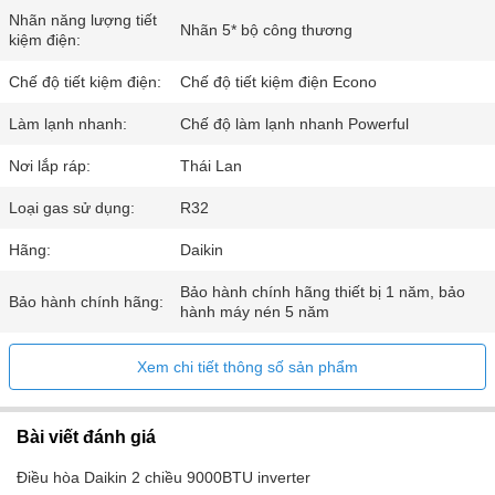
Nhãn năng lượng tiết
Nhãn 5* bộ công thương
kiệm điện:
Chế độ tiết kiệm điện:
Chế độ tiết kiệm điện Econo
Làm lạnh nhanh:
Chế độ làm lạnh nhanh Powerful
Nơi lắp ráp:
Thái Lan
Loại gas sử dụng:
R32
Hãng:
Daikin
Bảo hành chính hãng thiết bị 1 năm, bảo
Bảo hành chính hãng:
hành máy nén 5 năm
Xem chi tiết thông số sản phẩm
Bài viết đánh giá
Điều hòa Daikin 2 chiều 9000BTU inverter