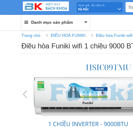
Xem giá, tồn kho ở:
Hà Nội
Danh mục sản phẩm
›
›
Trang chủ
ĐIỀU HOÀ FUNIKI
Điều hòa Funiki wif
Điều hòa Funiki wifi 1 chiều 9000