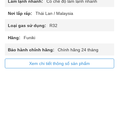
Làm lạnh nhanh:
Có chế độ làm lạnh nhanh
Nơi lắp ráp:
Thái Lan / Malaysia
Loại gas sử dụng:
R32
Hãng:
Funiki
Bảo hành chính hãng:
Chính hãng 24 tháng
Xem chi tiết thông số sản phẩm