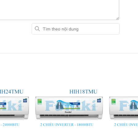
C12TMU