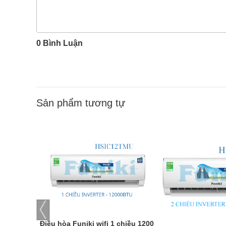
0 Bình Luận
Sản phẩm tương tự
Điều hòa Funiki wifi 1 chiều 12000 BTU inverter HSI