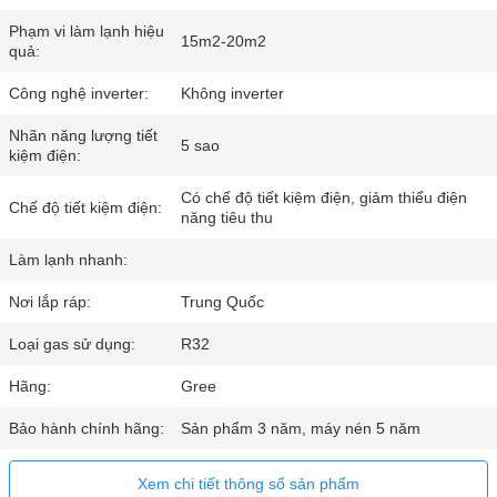
Phạm vi làm lạnh hiệu
15m2-20m2
quả:
Công nghệ inverter:
Không inverter
Nhãn năng lượng tiết
5 sao
kiệm điện:
Có chế độ tiết kiệm điện, giảm thiểu điện
Chế độ tiết kiệm điện:
năng tiêu thu
Làm lạnh nhanh:
Nơi lắp ráp:
Trung Quốc
Loại gas sử dụng:
R32
Hãng:
Gree
Bảo hành chính hãng:
Sản phẩm 3 năm, máy nén 5 năm
Xem chi tiết thông số sản phẩm