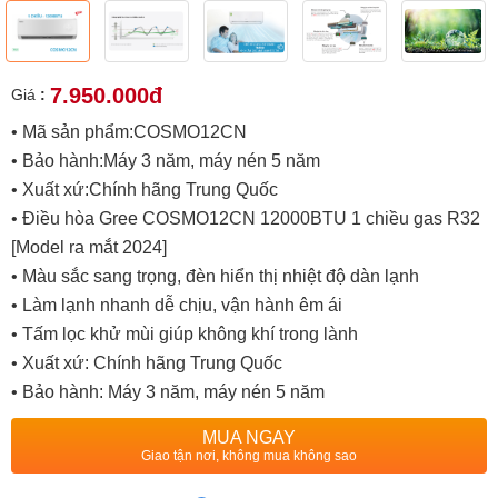
7.950.000đ
Giá
:
• Mã sản phẩm:COSMO12CN
• Bảo hành:Máy 3 năm, máy nén 5 năm
• Xuất xứ:Chính hãng Trung Quốc
• Điều hòa Gree COSMO12CN 12000BTU 1 chiều gas R32
[Model ra mắt 2024]
• Màu sắc sang trọng, đèn hiển thị nhiệt độ dàn lạnh
• Làm lạnh nhanh dễ chịu, vận hành êm ái
• Tấm lọc khử mùi giúp không khí trong lành
• Xuất xứ: Chính hãng Trung Quốc
• Bảo hành: Máy 3 năm, máy nén 5 năm
MUA NGAY
Giao tận nơi, không mua không sao