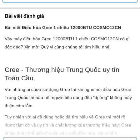
Bài viết đánh giá
Bài viết Điều hòa Gree 1 chiều 12000BTU COSMO12CN
Vậy máy điều hòa Gree 12000BTU 1 chiều COSMO12CN có gì
độc đáo? Xin mời Quý vị cùng chúng tôi tìm hiểu nhé.
Gree - Thương hiệu Trung Quốc uy tín
Toàn Cầu.
Với những ai chưa sử dụng Gree thì khi nghe nói điều hòa Gree
Trung Quốc thì hầu hết người tiêu dùng đều "dị ứng" không mấy
thiện cảm lắm.
Tuy nhiên với ai đã dùng hoặc đã tìm hiểu về Gree thì mới rõ
được tầm cỡ và uy tín và chất lượng của thương hiệu này: Gree
là tập đoàn thế giới chuyên sản xuất điều hòa, sản phẩm