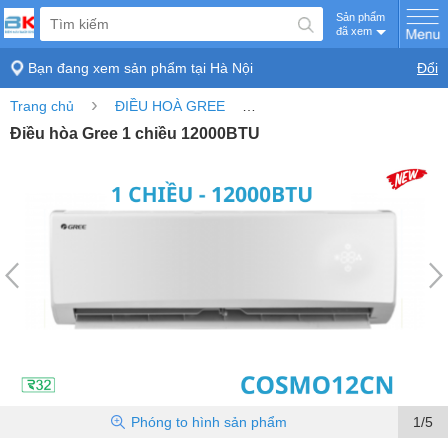
Sản phẩm
đã xem
Bạn đang xem sản phẩm tại
Hà Nội
Đổi
›
›
Trang chủ
ĐIỀU HOÀ GREE
Điều hòa Gree 1 chiều 1200
Điều hòa Gree 1 chiều 12000BTU
Phóng to
hình sản phẩm
1/5