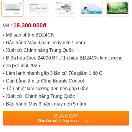
18.300.000đ
Giá
:
• Mã sản phẩm:BD24CN
• Bảo hành:Máy 3 năm, máy nén 5 năm
• Xuất xứ:Chính hãng Trung Quốc
• Điều hòa Gree 24000 BTU 1 chiều BD24CN kim cương
đen [Ra mắt 2025]
• Làm lạnh nhanh gấp 3 lần cứ 70s giảm 1 độ C
• Cân bằng ẩm tự động Beauty Control
• Tản nhiệt kim cương đen bền gấp 6 lần
• Xuất xứ: Chính hãng Trung Quốc
• Bảo hành: Máy 3 năm, máy nén 5 năm
MUA NGAY
Giao tận nơi, không mua không sao