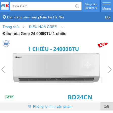
Sản phẩm
đã xem
Bạn đang xem sản phẩm tại
Hà Nội
Đổi
›
›
Trang chủ
ĐIỀU HOÀ GREE
Điều hòa Gree 24.000BTU 1 c
Điều hòa Gree 24.000BTU 1 chiều
Phóng to
hình sản phẩm
1/5