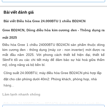
Bài viết đánh giá
Bài viết Điều hòa Gree 24.000BTU 1 chiều BD24CN
Gree BD24CN, Dòng điều hòa kim cương đen - Thông dụng ra
mắt 2025
Điều hòa Gree 1 chiều 24000BTU BD24CN sản phẩm thuộc dòng
kim cương đen - thông dụng (máy cơ - non inverter) mới được ra
mắt đầu năm 2025. Với phong cách thiết kế hiện đại, thiết kế
SlimFit tối ưu các chi tiết máy để đảm bảo sự hài hoà giữa thẩm
mỹ, công năng và bộ bền bỉ.
Công suất 24.000BTU, máy điều hòa Gree BD24CN phù hợp lắp
đặt cho căn phòng dưới 40m2: Phòng khách, phòng họp, nhà
hàng...
Làm lạnh nhanh chóng
Điều hòa 24.000BTU Gree BD24CN được thiết kế có 1 cánh đảo