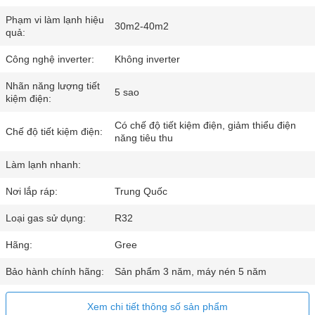
Phạm vi làm lạnh hiệu
30m2-40m2
quả:
Công nghệ inverter:
Không inverter
Nhãn năng lượng tiết
5 sao
kiệm điện:
Có chế độ tiết kiệm điện, giảm thiểu điện
Chế độ tiết kiệm điện:
năng tiêu thu
Làm lạnh nhanh:
Nơi lắp ráp:
Trung Quốc
Loại gas sử dụng:
R32
Hãng:
Gree
Bảo hành chính hãng:
Sản phẩm 3 năm, máy nén 5 năm
Xem chi tiết thông số sản phẩm