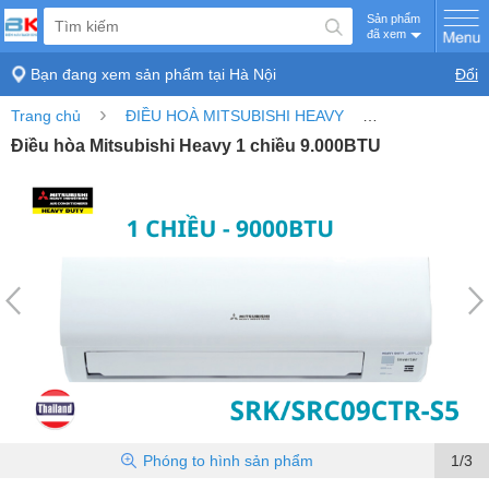
Sản phẩm
đã xem
Bạn đang xem sản phẩm tại
Hà Nội
Đổi
›
›
Trang chủ
ĐIỀU HOÀ MITSUBISHI HEAVY
Điều hòa Mitsu
Điều hòa Mitsubishi Heavy 1 chiều 9.000BTU
Phóng to
hình sản phẩm
1/3