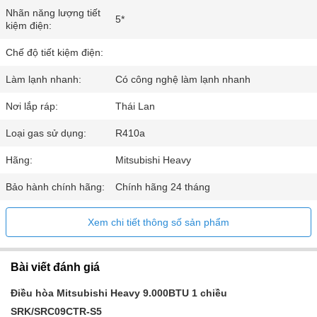
Nhãn năng lượng tiết
5*
kiệm điện:
Chế độ tiết kiệm điện:
Làm lạnh nhanh:
Có công nghệ làm lạnh nhanh
Nơi lắp ráp:
Thái Lan
Loại gas sử dụng:
R410a
Hãng:
Mitsubishi Heavy
Bảo hành chính hãng:
Chính hãng 24 tháng
Xem chi tiết thông số sản phẩm
Bài viết đánh giá
Điều hòa Mitsubishi Heavy 9.000BTU 1 chiều
SRK/SRC09CTR-S5