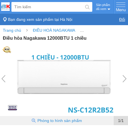
Sản phẩm
đã xem
Bạn đang xem sản phẩm tại
Hà Nội
Đổi
›
›
Trang chủ
ĐIỀU HOÀ NAGAKAWA
Điều hòa Nagakawa 12
Điều hòa Nagakawa 12000BTU 1 chiều
Phóng to
hình sản phẩm
1/1