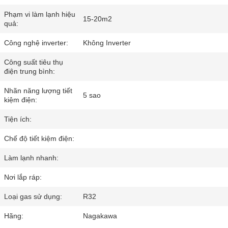
Phạm vi làm lạnh hiệu
15-20m2
quả:
Công nghệ inverter:
Không Inverter
Công suất tiêu thụ
điện trung bình:
Nhãn năng lượng tiết
5 sao
kiệm điện:
Tiện ích:
Chế độ tiết kiệm điện:
Làm lạnh nhanh:
Nơi lắp ráp:
Loại gas sử dụng:
R32
Hãng:
Nagakawa