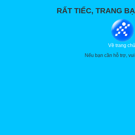
RẤT TIẾC, TRANG BẠ
Về trang ch
Nếu bạn cần hỗ trợ, vui