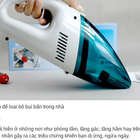
 để loại bỏ bụi bẩn trong nhà
c
 hiện ở những nơi như phòng tắm, tầng gác, tầng hầm hay trê
 nhân gây ra các triệu chứng khiến bạn dị ứng, ngứa ngáy.