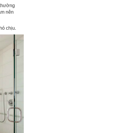
 thường
ắm nên
hó chịu.