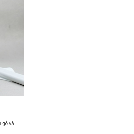
n gỗ và