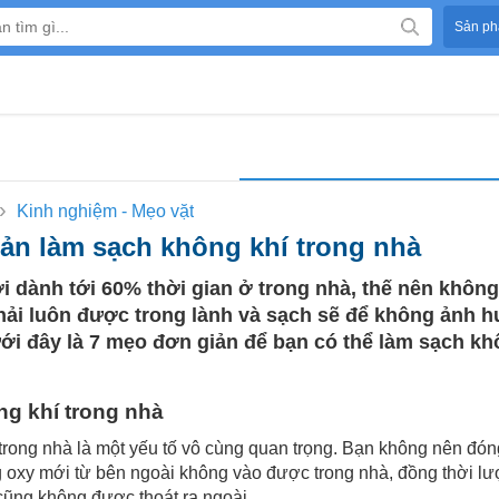
Sản ph
›
Kinh nghiệm - Mẹo vặt
ản làm sạch không khí trong nhà
 dành tới 60% thời gian ở trong nhà, thế nên không
hải luôn được trong lành và sạch sẽ để không ảnh h
ới đây là 7 mẹo đơn giản để bạn có thể làm sạch kh
g khí trong nhà
trong nhà là một yếu tố vô cùng quan trọng. Bạn không nên đón
g oxy mới từ bên ngoài không vào được trong nhà, đồng thời l
 cũng không được thoát ra ngoài.