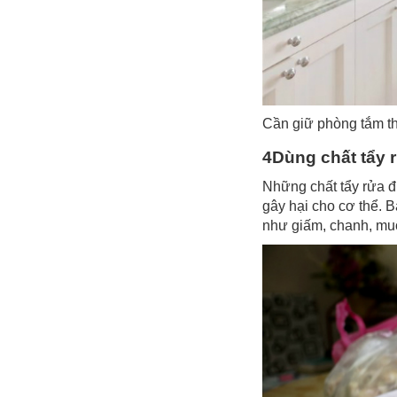
Cần giữ phòng tắm t
4Dùng chất tẩy 
Những chất tẩy rửa đ
gây hại cho cơ thể. B
như giấm, chanh, m