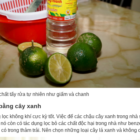
chất tẩy rửa tự nhiên như giấm và chanh
 bằng cây xanh
lọc không khí cực kỳ tốt. Việc để các chậu cây xanh trong nhà 
 nó còn có tác dụng lọc bỏ các chất độc hại trong nhà như benz
 có trong thảm trải. Nên chọn những loại cây lá xanh và không 