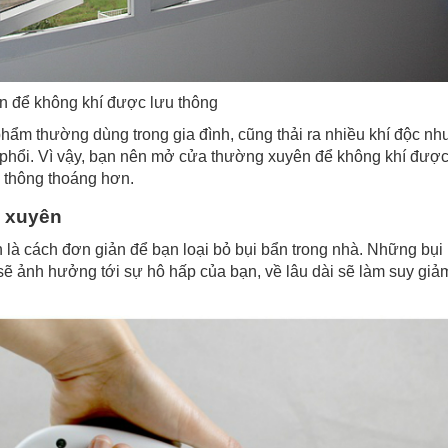
 để không khí được lưu thông
ẩm thường dùng trong gia đình, cũng thải ra nhiều khí độc nh
phổi. Vì vậy, bạn nên mở cửa thường xuyên để không khí được
 thông thoáng hơn.
g xuyên
 là cách đơn giản để bạn loại bỏ bụi bẩn trong nhà. Những bụi
 sẽ ảnh hưởng tới sự hô hấp của bạn, về lâu dài sẽ làm suy giả