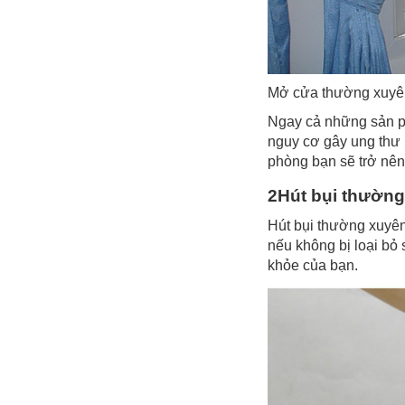
Mở cửa thường xuyên
Ngay cả những sản ph
nguy cơ gây ung thư 
phòng bạn sẽ trở nên
2Hút bụi thườn
Hút bụi thường xuyên
nếu không bị loại bỏ
khỏe của bạn.