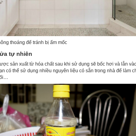
hông thoáng để tránh bị ẩm mốc
rửa tự nhiên
ược sản xuất từ hóa chất sau khi sử dụng sẽ bốc hơi và lẫn và
ạn có thể sử dụng nhiều nguyên liệu có sẵn trong nhà để làm ch
uối…