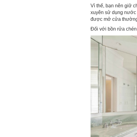
Vì thế, bạn nên giữ 
xuyên sử dụng nước 
được mở cửa thường 
Đối với bồn rửa chén