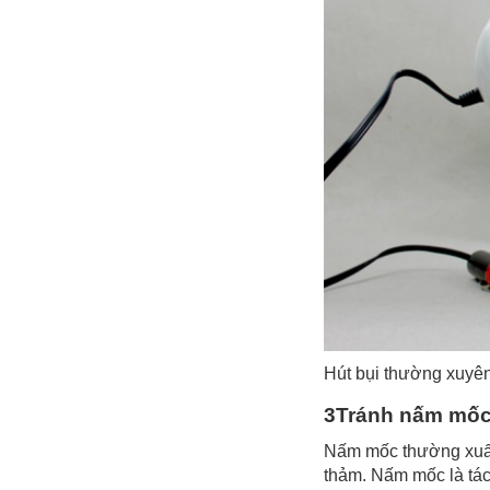
Hút bụi thường xuyên
3Tránh nấm mố
Nấm mốc thường xuất
thảm. Nấm mốc là tác