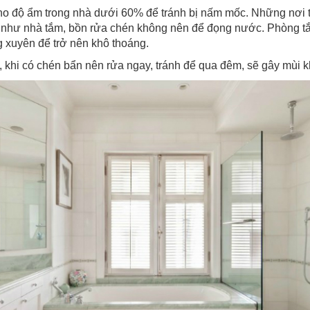
cho độ ẩm trong nhà dưới 60% để tránh bị nấm mốc. Những nơi
như nhà tắm, bồn rửa chén không nên để đọng nước. Phòng t
xuyên để trở nên khô thoáng.
, khi có chén bẩn nên rửa ngay, tránh để qua đêm, sẽ gây mùi k