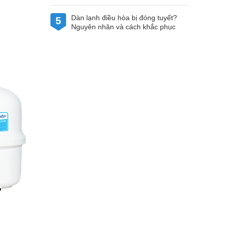
Dàn lạnh điều hòa bị đóng tuyết?
5
Nguyên nhân và cách khắc phục