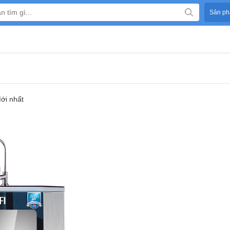
Sản ph
ới nhất