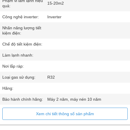
Phạm vi làm lạnh hiệu
15-20m2
quả:
Công nghệ inverter:
Inverter
Nhãn năng lượng tiết
kiệm điện:
Chế độ tiết kiệm điện:
Làm lạnh nhanh:
Nơi lắp ráp:
Loại gas sử dụng:
R32
Hãng:
Bảo hành chính hãng:
Máy 2 năm, máy nén 10 năm
Xem chi tiết thông số sản phẩm