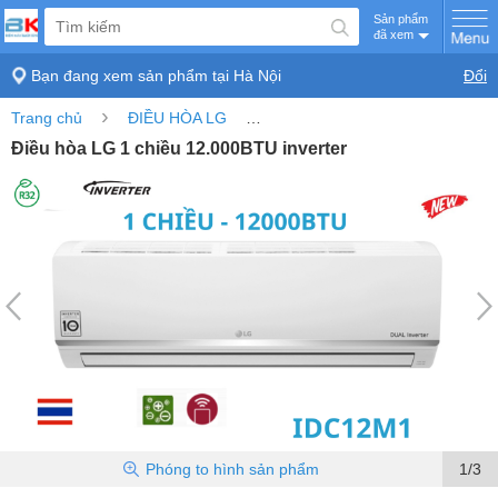
Sản phẩm
đã xem
Bạn đang xem sản phẩm tại
Hà Nội
Đổi
›
›
Trang chủ
ĐIỀU HÒA LG
Điều hòa LG 1 chiều 12.000BTU i
Điều hòa LG 1 chiều 12.000BTU inverter
Phóng to
hình sản phẩm
1/3