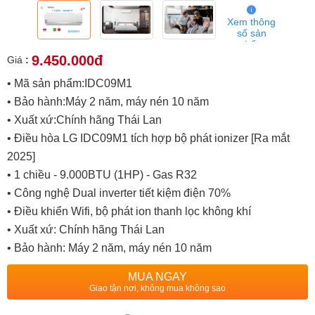
Xem thông
số sản
phẩm
9.450.000đ
Giá
:
• Mã sản phẩm:IDC09M1
• Bảo hành:Máy 2 năm, máy nén 10 năm
• Xuất xứ:Chính hãng Thái Lan
• Điều hòa LG IDC09M1 tích hợp bộ phát ionizer [Ra mắt
2025]
• 1 chiều - 9.000BTU (1HP) - Gas R32
• Công nghệ Dual inverter tiết kiệm điện 70%
• Điều khiển Wifi, bộ phát ion thanh lọc không khí
• Xuất xứ: Chính hãng Thái Lan
• Bảo hành: Máy 2 năm, máy nén 10 năm
MUA NGAY
Giao tận nơi, không mua không sao