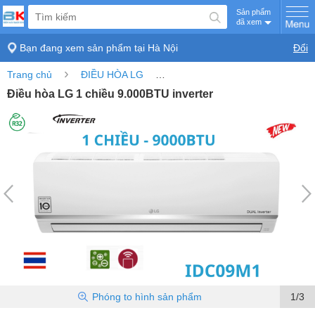
Sản phẩm
đã xem
Bạn đang xem sản phẩm tại
Hà Nội
Đổi
›
›
Trang chủ
ĐIỀU HÒA LG
Điều hòa LG 1 chiều 9.000BTU in
Điều hòa LG 1 chiều 9.000BTU inverter
Phóng to
hình sản phẩm
1/3