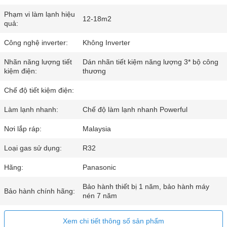
Phạm vi làm lạnh hiệu
12-18m2
quả:
Công nghệ inverter:
Không Inverter
Nhãn năng lượng tiết
Dán nhãn tiết kiệm năng lượng 3* bộ công
kiệm điện:
thương
Chế độ tiết kiệm điện:
Làm lạnh nhanh:
Chế độ làm lạnh nhanh Powerful
Nơi lắp ráp:
Malaysia
Loại gas sử dụng:
R32
Hãng:
Panasonic
Bảo hành thiết bị 1 năm, bảo hành máy
Bảo hành chính hãng:
nén 7 năm
Xem chi tiết thông số sản phẩm