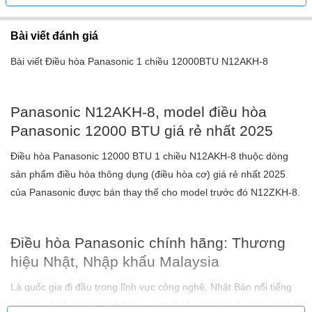
Bài viết đánh giá
Bài viết Điều hòa Panasonic 1 chiều 12000BTU N12AKH-8
Panasonic N12AKH-8, model điều hòa
Panasonic 12000 BTU giá rẻ nhất 2025
Điều hòa Panasonic 12000 BTU 1 chiều N12AKH-8 thuộc dòng
sản phẩm điều hòa thông dụng (điều hòa cơ) giá rẻ nhất 2025
của Panasonic được bán thay thế cho model trước đó N12ZKH-8.
Điều hòa Panasonic chính hãng: Thương
hiệu Nhật, Nhập khẩu Malaysia
Là quốc gia đi đầu trong lĩnh vực công nghệ, Nhật Bản nổi tiếng
với tiêu chuẩn quản lý chất lượng khắt khe. Sản phẩm công nghệ