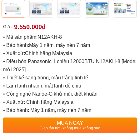
9.550.000đ
Giá
:
• Mã sản phẩm:N12AKH-8
• Bảo hành:Máy 1 năm, máy nén 7 năm
• Xuất xứ:Chính hãng Malaysia
• Điều hòa Panasonic 1 chiều 12000BTU N12AKH-8 [Model
mới 2025]
• Thiết kế sang trọng, màu trắng tinh tế
• Làm lạnh nhanh, mát lạnh dễ chịu
• Công nghệ Nanoe-G khử mùi, diệt khuẩn
• Xuất xứ: Chính hãng Malaysia
• Bảo hành: Máy 1 năm, máy nén 7 năm
MUA NGAY
Giao tận nơi, không mua không sao