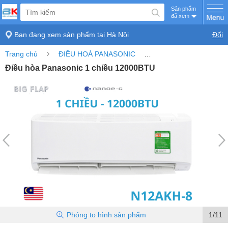
Sản phẩm
đã xem
Bạn đang xem sản phẩm tại
Hà Nội
Đổi
›
›
Trang chủ
ĐIỀU HOÀ PANASONIC
Điều hòa Panasonic 1 
Điều hòa Panasonic 1 chiều 12000BTU
Phóng to
hình sản phẩm
1/11