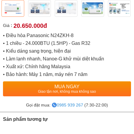
20.650.000đ
Giá
:
• Điều hòa Panasonic N24ZKH-8
• 1 chiều - 24.000BTU (1.5HP) - Gas R32
• Kiểu dáng sang trọng, hiện đại
• Làm lạnh nhanh, Nanoe-G khử mùi diệt khuẩn
• Xuất xứ: Chính hãng Malaysia
• Bảo hành: Máy 1 năm, máy nén 7 năm
MUA NGAY
Giao tận nơi, không mua không sao
Gọi đặt mua:
0985 939 267
(7:30-22:00)
Sản phẩm tương tự