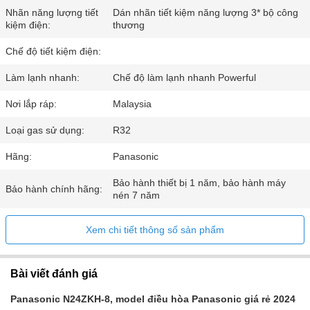
Nhãn năng lượng tiết
Dán nhãn tiết kiệm năng lượng 3* bộ công
kiệm điện:
thương
Chế độ tiết kiệm điện:
Làm lạnh nhanh:
Chế độ làm lạnh nhanh Powerful
Nơi lắp ráp:
Malaysia
Loại gas sử dụng:
R32
Hãng:
Panasonic
Bảo hành thiết bị 1 năm, bảo hành máy
Bảo hành chính hãng:
nén 7 năm
Xem chi tiết thông số sản phẩm
Bài viết đánh giá
Panasonic N24ZKH-8, model điều hòa Panasonic giá rẻ 2024