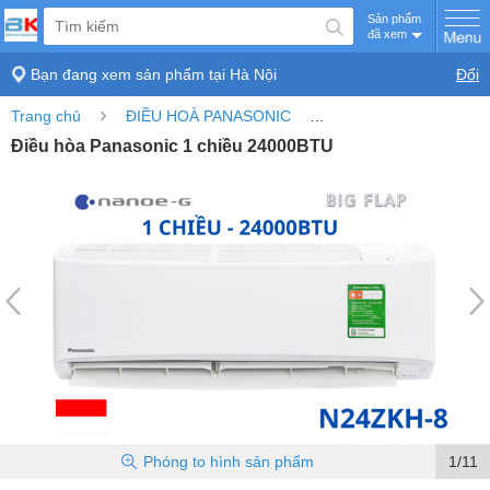
Sản phẩm
đã xem
Bạn đang xem sản phẩm tại
Hà Nội
Đổi
›
›
Trang chủ
ĐIỀU HOÀ PANASONIC
Điều hòa Panasonic 1 
Điều hòa Panasonic 1 chiều 24000BTU
Phóng to
hình sản phẩm
1/11