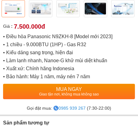
7.500.000đ
Giá
:
• Điều hòa Panasonic N9ZKH-8 [Model mới 2023]
• 1 chiều - 9.000BTU (1HP) - Gas R32
• Kiểu dáng sang trọng, hiện đại
• Làm lạnh nhanh, Nanoe-G khử mùi diệt khuẩn
• Xuất xứ: Chính hãng Indonesia
• Bảo hành: Máy 1 năm, máy nén 7 năm
MUA NGAY
Giao tận nơi, không mua không sao
Gọi đặt mua:
0985 939 267
(7:30-22:00)
Sản phẩm tương tự