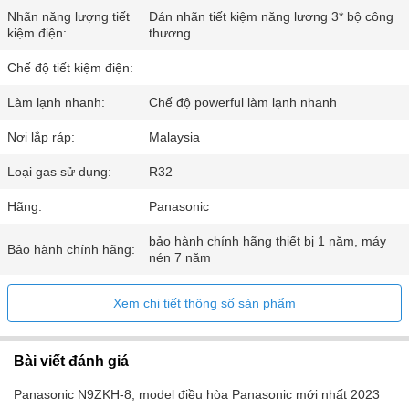
Nhãn năng lượng tiết
Dán nhãn tiết kiệm năng lương 3* bộ công
kiệm điện:
thương
Chế độ tiết kiệm điện:
Làm lạnh nhanh:
Chế độ powerful làm lạnh nhanh
Nơi lắp ráp:
Malaysia
Loại gas sử dụng:
R32
Hãng:
Panasonic
bảo hành chính hãng thiết bị 1 năm, máy
Bảo hành chính hãng:
nén 7 năm
Xem chi tiết thông số sản phẩm
Bài viết đánh giá
Panasonic N9ZKH-8, model điều hòa Panasonic mới nhất 2023