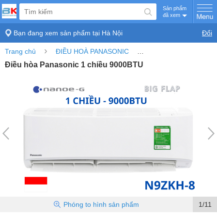
Sản phẩm
đã xem
Bạn đang xem sản phẩm tại
Hà Nội
Đổi
›
›
Trang chủ
ĐIỀU HOÀ PANASONIC
Điều hòa Panasonic 1 
Điều hòa Panasonic 1 chiều 9000BTU
Phóng to
hình sản phẩm
1/11