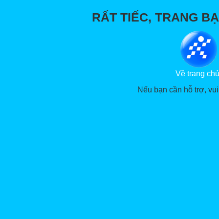
RẤT TIẾC, TRANG BẠ
Về trang ch
Nếu bạn cần hỗ trợ, vui