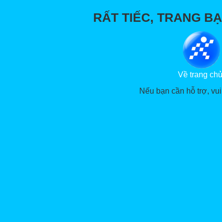
RẤT TIẾC, TRANG BẠ
Về trang ch
Nếu bạn cần hỗ trợ, vui