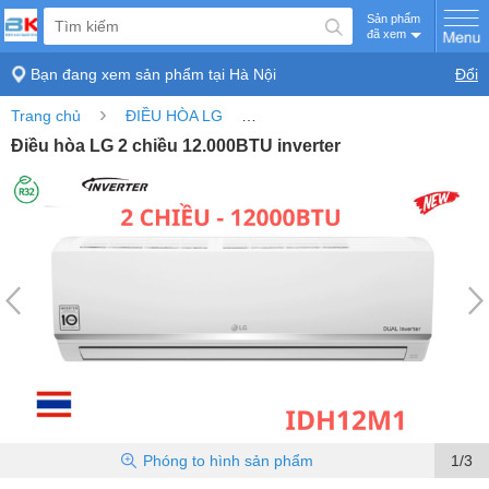
Sản phẩm
đã xem
Bạn đang xem sản phẩm tại
Hà Nội
Đổi
›
›
Trang chủ
ĐIỀU HÒA LG
Điều hòa LG 2 chiều 12.000BTU i
Điều hòa LG 2 chiều 12.000BTU inverter
Phóng to
hình sản phẩm
1/3