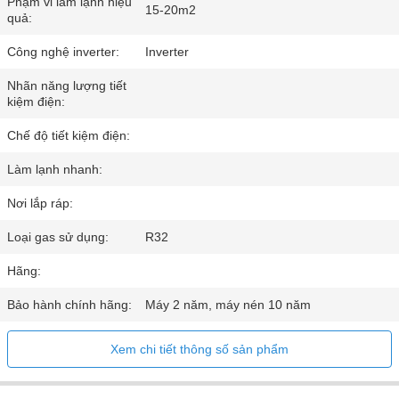
Phạm vi làm lạnh hiệu
15-20m2
quả:
Công nghệ inverter:
Inverter
Nhãn năng lượng tiết
kiệm điện:
Chế độ tiết kiệm điện:
Làm lạnh nhanh:
Nơi lắp ráp:
Loại gas sử dụng:
R32
Hãng:
Bảo hành chính hãng:
Máy 2 năm, máy nén 10 năm
Xem chi tiết thông số sản phẩm