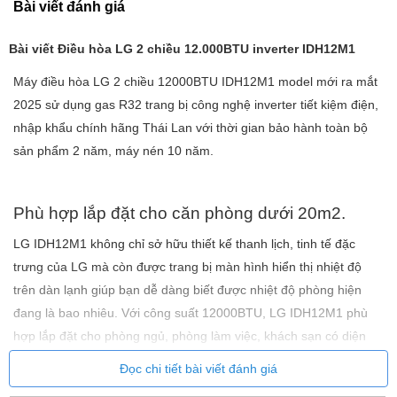
Bài viết đánh giá
Bài viết Điều hòa LG 2 chiều 12.000BTU inverter IDH12M1
Máy điều hòa LG 2 chiều 12000BTU IDH12M1
model mới ra mắt
2025 sử dụng gas R32 trang bị công nghệ inverter tiết kiệm điện,
nhập khẩu chính hãng Thái Lan với thời gian bảo hành toàn bộ
sản phẩm 2 năm, máy nén 10 năm.
Phù hợp lắp đặt cho căn phòng dưới 20m2.
LG IDH12M1 không chỉ sở hữu thiết kế thanh lịch, tinh tế đặc
trưng của LG mà còn được trang bị màn hình hiển thị nhiệt độ
trên dàn lạnh giúp bạn dễ dàng biết được nhiệt độ phòng hiện
đang là bao nhiêu. Với công suất 12000BTU, LG IDH12M1 phù
hợp lắp đặt cho phòng ngủ, phòng làm việc, khách sạn có diện
tích dưới 20m2.
Đọc chi tiết bài viết đánh giá